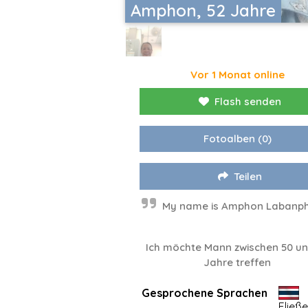
Amphon, 52 Jahre
Vor 1 Monat online
Flash senden
Fotoalben
(0)
Teilen
My name is Amphon Labanp
Ich möchte Mann zwischen 50 un
Jahre treffen
Gesprochene Sprachen
Fließ