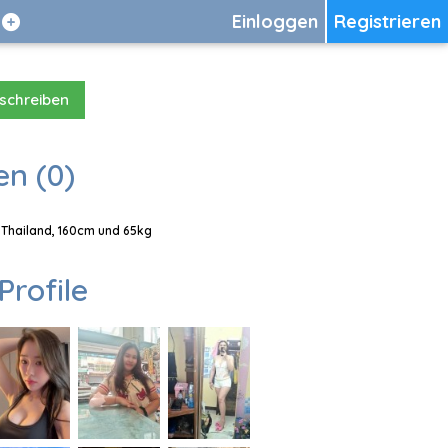
Einloggen
Registrieren
 schreiben
en (0)
 Thailand, 160cm und 65kg
Profile