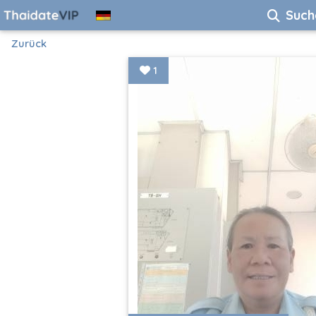
Such
Zurück
1