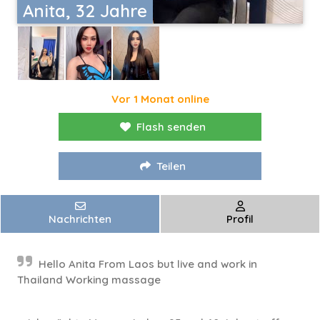
Anita, 32 Jahre
Vor 1 Monat online
Flash senden
Teilen
Nachrichten
Profil
Hello Anita From Laos but live and work in
Thailand Working massage