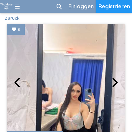
Einloggen
Registrieren
Zurück
8