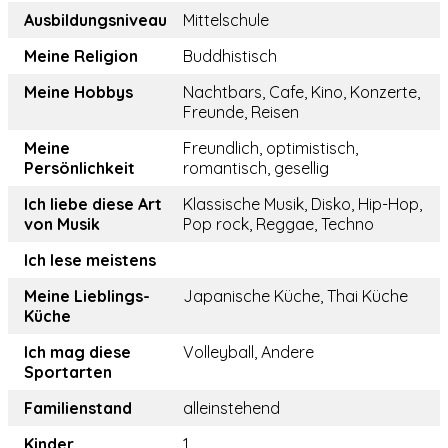
Ausbildungsniveau
Mittelschule
Meine Religion
Buddhistisch
Meine Hobbys
Nachtbars, Cafe, Kino, Konzerte,
Freunde, Reisen
Meine
Freundlich, optimistisch,
Persönlichkeit
romantisch, gesellig
Ich liebe diese Art
Klassische Musik, Disko, Hip-Hop,
von Musik
Pop rock, Reggae, Techno
Ich lese meistens
Meine Lieblings-
Japanische Küche, Thai Küche
Küche
Ich mag diese
Volleyball, Andere
Sportarten
Familienstand
alleinstehend
Kinder
1