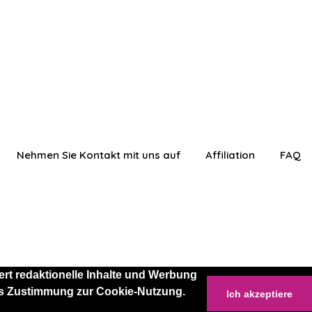
Nehmen Sie Kontakt mit uns auf
Affiliation
FAQ
rt redaktionelle Inhalte und Werbung
 als Zustimmung zur Cookie-Nutzung.
Ich akzeptiere
anmelden
Einloggen