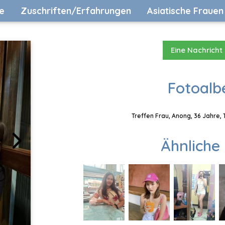
e
Zuschriften/Erfahrungen
Asiatische Frauen
Eine Nachricht
Fotoalb
Treffen Frau, Anong, 36 Jahre,
Ähnliche 