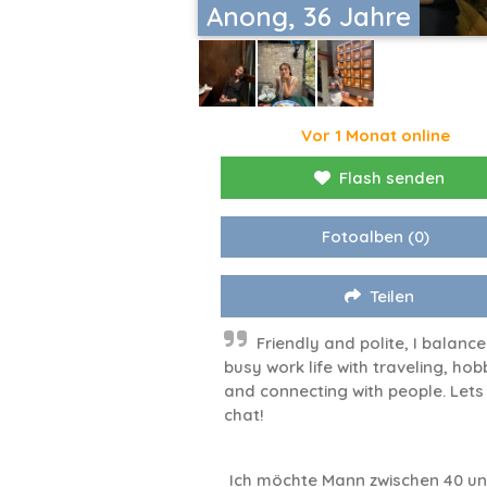
Anong, 36 Jahre
Vor 1 Monat online
Flash senden
Fotoalben
(0)
Teilen
Friendly and polite, I balanc
busy work life with traveling, hob
and connecting with people. Lets
chat!
Ich möchte Mann zwischen 40 un