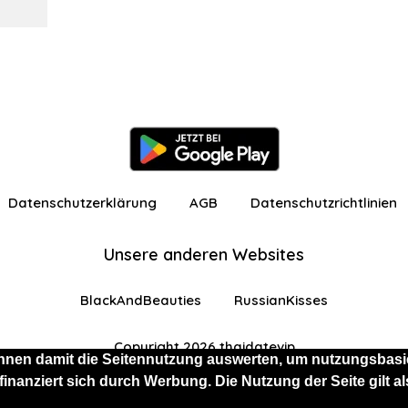
Datenschutzerklärung
AGB
Datenschutzrichtlinien
Unsere anderen Websites
BlackAndBeauties
RussianKisses
Copyright 2026 thaidatevip
nnen damit die Seitennutzung auswerten, um nutzungsbasie
 finanziert sich durch Werbung. Die Nutzung der Seite gilt
 eingeschränkten Funktionen angemeldet
Kostenlos 