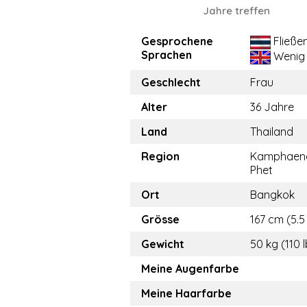
Jahre treffen
Gesprochene
Fließe
Sprachen
Wenig
Geschlecht
Frau
Alter
36 Jahre
Land
Thailand
Region
Kamphaen
Phet
Ort
Bangkok
Grösse
167 cm (5.5 
Gewicht
50 kg (110 
Meine Augenfarbe
Meine Haarfarbe