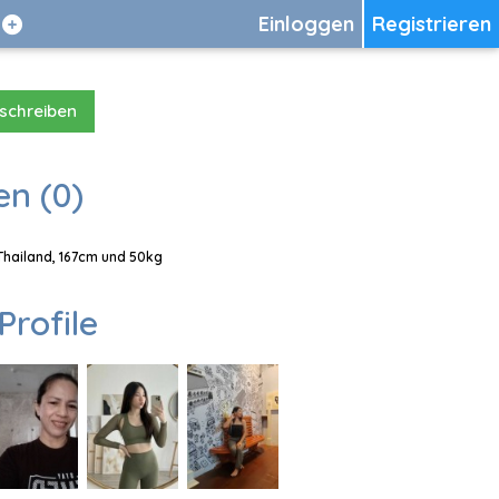
Einloggen
Registrieren
 schreiben
en (0)
 Thailand, 167cm und 50kg
Profile