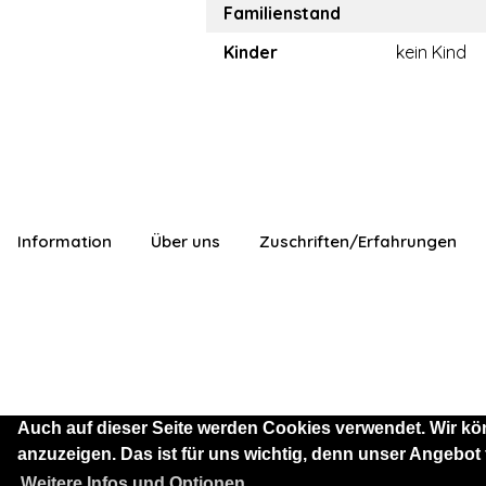
Familienstand
Kinder
kein Kind
Information
Über uns
Zuschriften/Erfahrungen
Auch auf dieser Seite werden Cookies verwendet. Wir kö
anzuzeigen. Das ist für uns wichtig, denn unser Angebot
Sie sind als Besucher mit
Weitere Infos und Optionen