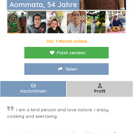
Aommata, 54 Jahre
Vor 1 Monat online
Flash senden
Teilen
Nachrichten
Profil
I am a kind person and love nature. I enjoy
cooking and exercising.