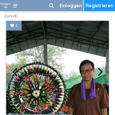
Einloggen
Registrieren
Zurück
2