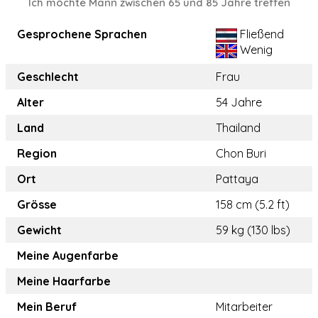
Ich möchte Mann zwischen 65 und 85 Jahre treffen
Gesprochene Sprachen
Fließend
Wenig
Geschlecht
Frau
Alter
54 Jahre
Land
Thailand
Region
Chon Buri
Ort
Pattaya
Grösse
158 cm (5.2 ft)
Gewicht
59 kg (130 lbs)
Meine Augenfarbe
Meine Haarfarbe
Mein Beruf
Mitarbeiter