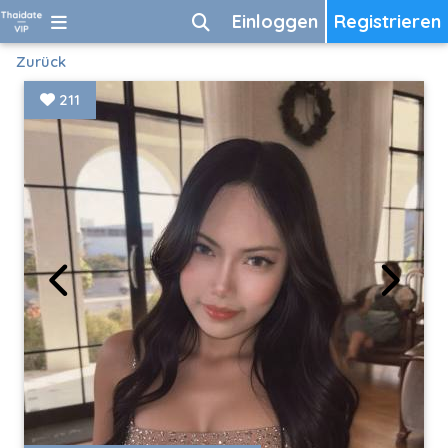
Einloggen
Registrieren
Zurück
211