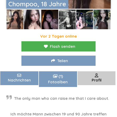
Chompoo, 18 Jahre
Vor 2 Tagen online
Flash senden
Teilen
(1)
Nachrichten
Profil
Fotoalben
The only man who can raise me that I care about.
Ich möchte Mann zwischen 19 und 90 Jahre treffen