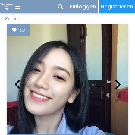
Einloggen
Registrieren
Zurück
169