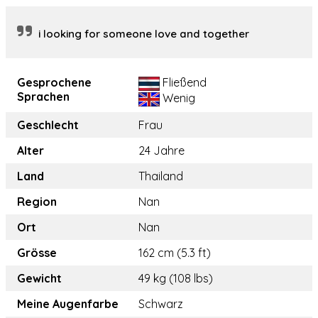
i looking for someone love and together
Gesprochene
Fließend
Sprachen
Wenig
Geschlecht
Frau
Alter
24 Jahre
Land
Thailand
Region
Nan
Ort
Nan
Grösse
162 cm (5.3 ft)
Gewicht
49 kg (108 lbs)
Meine Augenfarbe
Schwarz