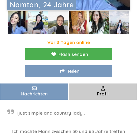
Namtan, 24 Jahre
Vor 3 Tagen online
Flash senden
Teilen
Nachrichten
Profil
i just simple and country lady .
Ich möchte Mann zwischen 30 und 65 Jahre treffen