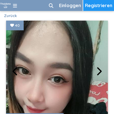
Einloggen
Registrieren
Zurück
40