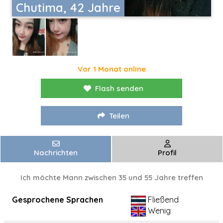
Chutima, 42 Jahre
Vor 1 Monat online
Flash senden
Teilen
Nachrichten
Profil
Ich möchte Mann zwischen 35 und 55 Jahre treffen
Gesprochene Sprachen
Fließend
Wenig