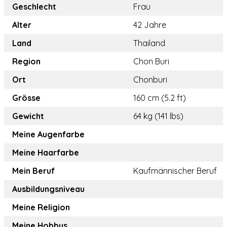
Geschlecht
Frau
Alter
42 Jahre
Land
Thailand
Region
Chon Buri
Ort
Chonburi
Grösse
160 cm (5.2 ft)
Gewicht
64 kg (141 lbs)
Meine Augenfarbe
Meine Haarfarbe
Mein Beruf
Kaufmännischer Beruf
Ausbildungsniveau
Meine Religion
Meine Hobbys