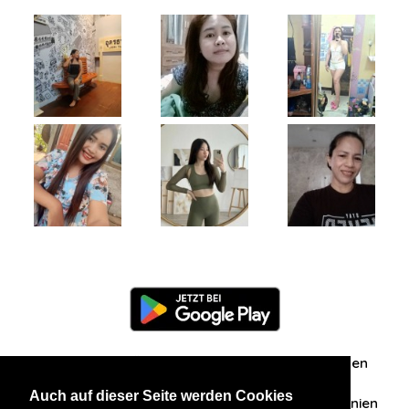
Information
Über uns
Zuschriften/Erfahrungen
Auch auf dieser Seite werden Cookies
Datenschutzerklärung
AGB
Datenschutzrichtlinien