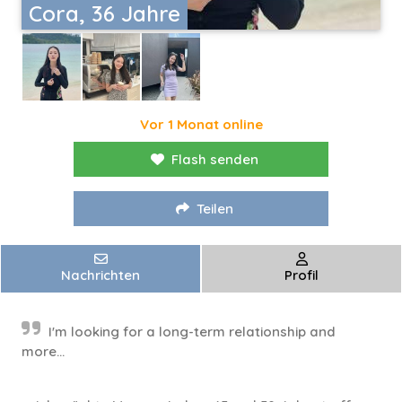
Cora, 36 Jahre
Vor 1 Monat online
Flash senden
Teilen
Nachrichten
Profil
I'm looking for a long-term relationship and
more...