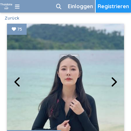
Einloggen
Registrieren
Zurück
75