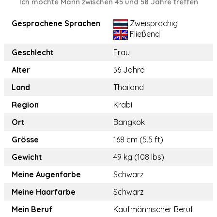
Ich möchte Mann zwischen 45 und 58 Jahre treffen
Gesprochene Sprachen
Zweisprachig
Fließend
Geschlecht
Frau
Alter
36 Jahre
Land
Thailand
Region
Krabi
Ort
Bangkok
Grösse
168 cm (5.5 ft)
Gewicht
49 kg (108 lbs)
Meine Augenfarbe
Schwarz
Meine Haarfarbe
Schwarz
Mein Beruf
Kaufmännischer Beruf