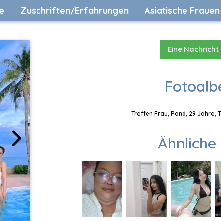
e
Zuschriften/Erfahrungen
Asiatische Frauen
Eine Nachricht
Fotoalb
Treffen Frau, Pond, 29 Jahre, 
Ähnliche 