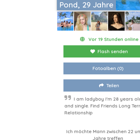
Pond, 29 Jahre
Vor 19 Stunden online
Flash senden
Fotoalben
(0)
Teilen
I am ladyboy I'm 28 years ol
and single. Find Friends Long Te
Relationship
Ich möchte Mann zwischen 22 un
Jahre treffen