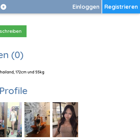
Einloggen
Registrieren
 schreiben
en (0)
Thailand, 172cm und 55kg
Profile