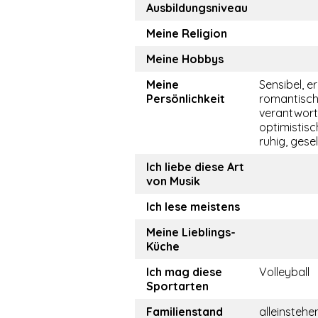
Ausbildungsniveau
Meine Religion
Meine Hobbys
Meine
Sensibel, er
Persönlichkeit
romantisch
verantwor
optimistisch
ruhig, gesel
Ich liebe diese Art
von Musik
Ich lese meistens
Meine Lieblings-
Küche
Ich mag diese
Volleyball
Sportarten
Familienstand
alleinstehe