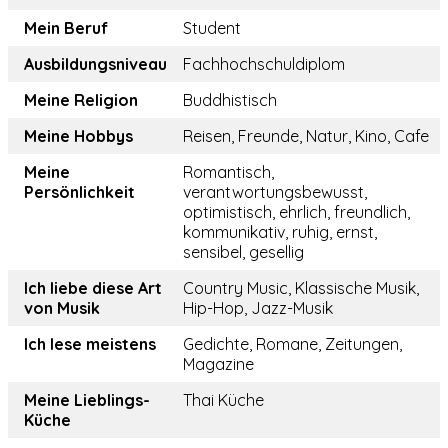
Mein Beruf
Student
Ausbildungsniveau
Fachhochschuldiplom
Meine Religion
Buddhistisch
Meine Hobbys
Reisen, Freunde, Natur, Kino, Cafe
Meine
Romantisch,
Persönlichkeit
verantwortungsbewusst,
optimistisch, ehrlich, freundlich,
kommunikativ, ruhig, ernst,
sensibel, gesellig
Ich liebe diese Art
Country Music, Klassische Musik,
von Musik
Hip-Hop, Jazz-Musik
Ich lese meistens
Gedichte, Romane, Zeitungen,
Magazine
Meine Lieblings-
Thai Küche
Küche