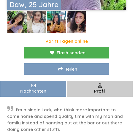
Daw, 25 Jahre
Vor 11 Tagen online
Flash senden
Teilen
Nachrichten
Profil
I'm a single Lady who think more important to
come home and spend quality time with my man and
family instead of hanging out at the bar or out there
doing some other stuffs