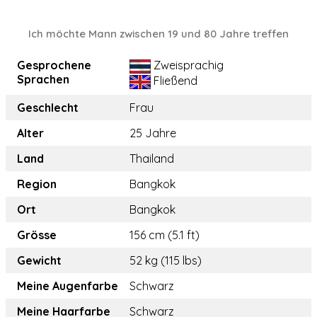
Ich möchte Mann zwischen 19 und 80 Jahre treffen
Gesprochene
Zweisprachig
Sprachen
Fließend
Geschlecht
Frau
Alter
25 Jahre
Land
Thailand
Region
Bangkok
Ort
Bangkok
Grösse
156 cm (5.1 ft)
Gewicht
52 kg (115 lbs)
Meine Augenfarbe
Schwarz
Meine Haarfarbe
Schwarz