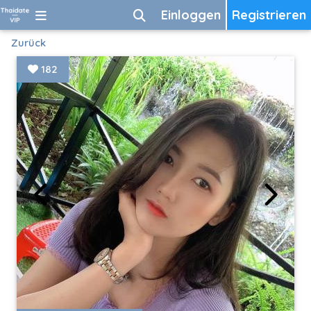
Einloggen
Registrieren
Zurück
182