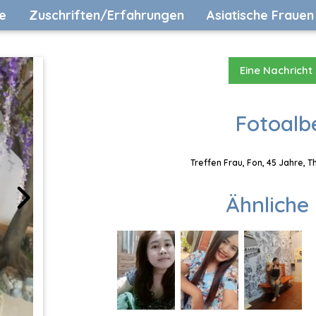
e
Zuschriften/Erfahrungen
Asiatische Frauen
Eine Nachricht
Fotoalb
Treffen Frau, Fon, 45 Jahre, 
Ähnliche 