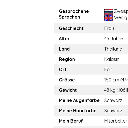
Gesprochene
Zweisp
Sprachen
Wenig
Geschlecht
Frau
Alter
45 Jahre
Land
Thailand
Region
Kalasin
Ort
Fon
Grösse
150 cm (4.9
Gewicht
48 kg (106 
Meine Augenfarbe
Schwarz
Meine Haarfarbe
Schwarz
Mein Beruf
Mitarbeiter