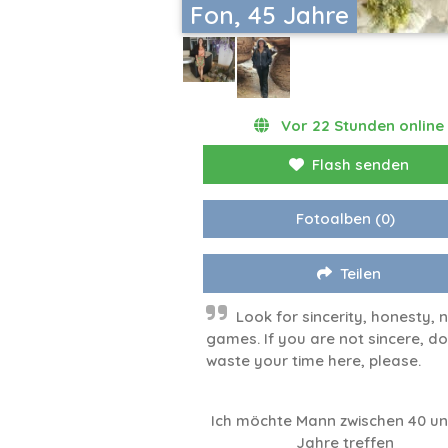
Fon, 45 Jahre
Vor 22 Stunden online
Flash senden
Fotoalben
(0)
Teilen
Look for sincerity, honesty, 
games. If you are not sincere, do
waste your time here, please.
Ich möchte Mann zwischen 40 u
Jahre treffen