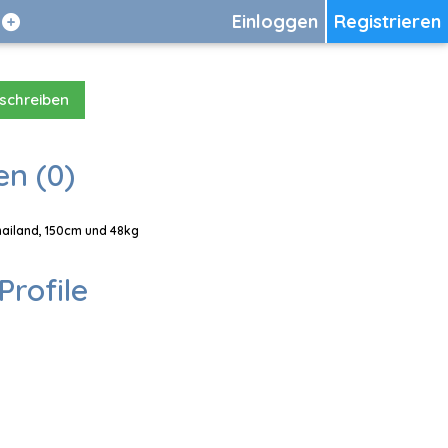
Einloggen
Registrieren
 schreiben
en (0)
Thailand, 150cm und 48kg
Profile