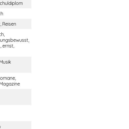
chuldiplom
ch
, Reisen
ch,
tungsbewusst,
 ernst,
 Musik
Romane,
 Magazine
n