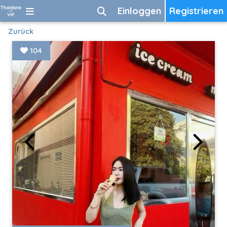
Einloggen
Registrieren
Zurück
104