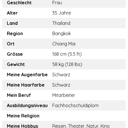
Geschlecht
Frau
Alter
35 Jahre
Land
Thailand
Region
Bangkok
Ort
Chiang Mai
Grösse
168 cm (5.5 ft)
Gewicht
58 kg (128 lbs)
Meine Augenfarbe
Schwarz
Meine Haarfarbe
Schwarz
Mein Beruf
Mitarbeiter
Ausbildungsniveau
Fachhochschuldiplom
Meine Religion
Meine Hobbys
Reisen, Theater, Natur, Kino