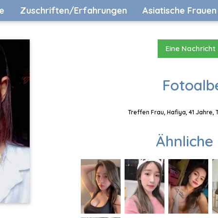
e
Zuschriften/Erfahrungen
Asiatische Frauen
Eine Nachricht
Fotoalb
Treffen Frau, Hafiya, 41 Jahre,
Ähnliche 