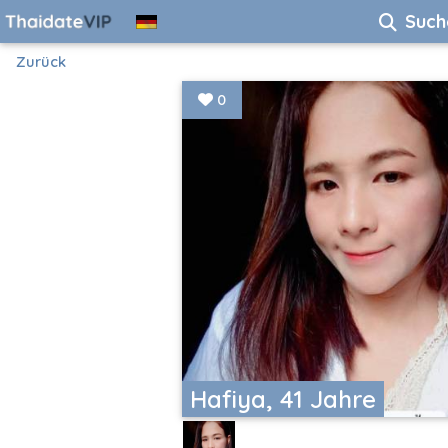
Such
Zurück
0
Hafiya, 41 Jahre