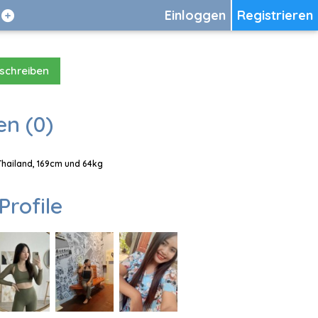
Einloggen
Registrieren
 schreiben
en (0)
 Thailand, 169cm und 64kg
Profile