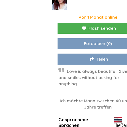
Vor 1 Monat online
Flash senden
Fotoalben
(0)
Teilen
Love is always beautiful. Giv
and smiles without asking for
anything.
Ich möchte Mann zwischen 40 un
Jahre treffen
Gesprochene
Sprachen
Fließe