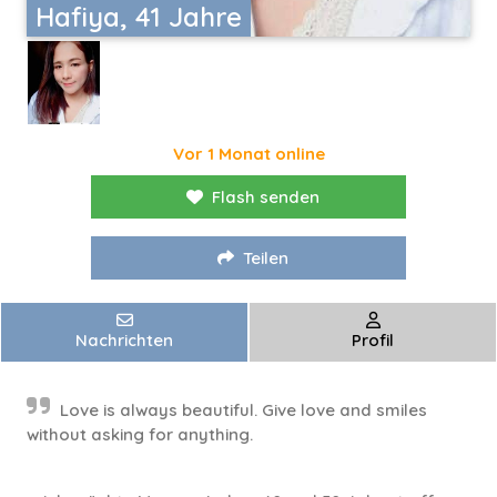
Hafiya, 41 Jahre
Vor 1 Monat online
Flash senden
Teilen
Nachrichten
Profil
Love is always beautiful. Give love and smiles
without asking for anything.