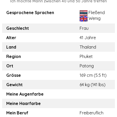
Ich möchte Mann zwischen 40 und 50 Jahre treffen
Gesprochene Sprachen
Fließend
Wenig
Geschlecht
Frau
Alter
41 Jahre
Land
Thailand
Region
Phuket
Ort
Patong
Grösse
169 cm (5.5 ft)
Gewicht
64 kg (141 lbs)
Meine Augenfarbe
Meine Haarfarbe
Mein Beruf
Freiberuflich