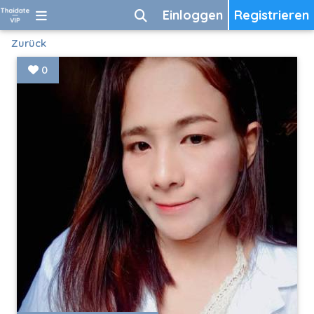
Einloggen
Registrieren
Zurück
0