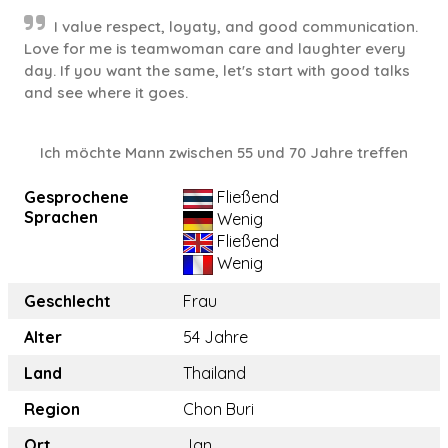
I value respect, loyaty, and good communication.
Love for me is teamwoman care and laughter every
day. If you want the same, let's start with good talks
and see where it goes.
Ich möchte Mann zwischen 55 und 70 Jahre treffen
Gesprochene
Fließend
Sprachen
Wenig
Fließend
Wenig
Geschlecht
Frau
Alter
54 Jahre
Land
Thailand
Region
Chon Buri
Ort
Jan