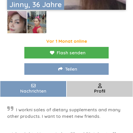
Jinny, 36 Jahre
Vor 1 Monat online
Flash senden
Teilen
Nachrichten
Profil
I workni sales of dietary supplements and many
other products. I want to meet new friends.