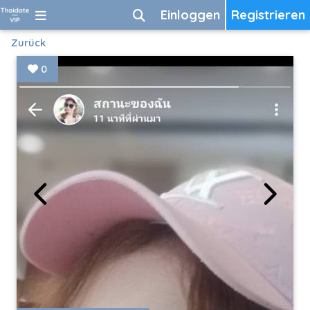
Einloggen
Registrieren
Zurück
0