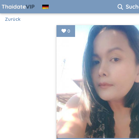
Such
Zurück
0