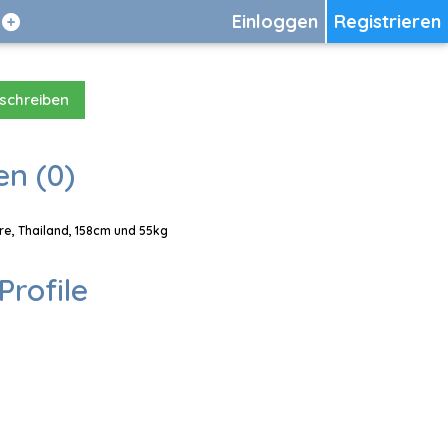
Einloggen
Registrieren
 schreiben
en (0)
re, Thailand, 158cm und 55kg
Profile