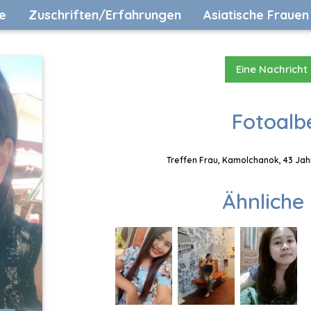
e
Zuschriften/Erfahrungen
Asiatische Frauen
Eine Nachricht
Fotoalb
Treffen Frau, Kamolchanok, 43 Jah
Ähnliche 