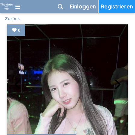
Einloggen
Registrieren
Zurück
8