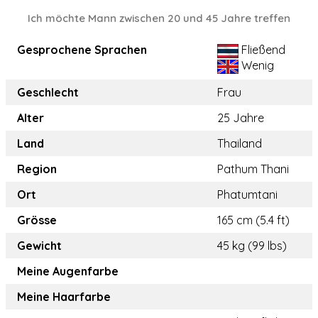
Ich möchte Mann zwischen 20 und 45 Jahre treffen
Gesprochene Sprachen
Fließend
Wenig
Geschlecht
Frau
Alter
25 Jahre
Land
Thailand
Region
Pathum Thani
Ort
Phatumtani
Grösse
165 cm (5.4 ft)
Gewicht
45 kg (99 lbs)
Meine Augenfarbe
Meine Haarfarbe