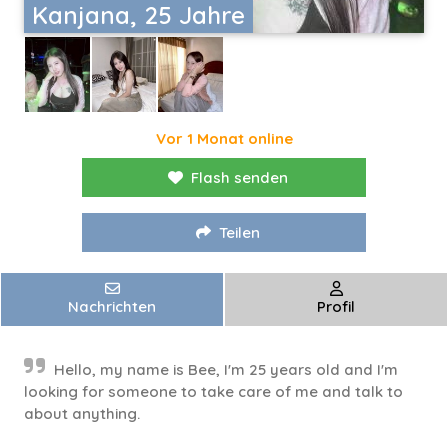
Kanjana, 25 Jahre
Vor 1 Monat online
Flash senden
Teilen
Nachrichten
Profil
Hello, my name is Bee, I'm 25 years old and I'm
looking for someone to take care of me and talk to
about anything.