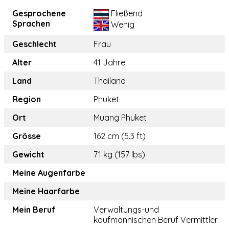
Gesprochene
Fließend
Sprachen
Wenig
Geschlecht
Frau
Alter
41 Jahre
Land
Thailand
Region
Phuket
Ort
Muang Phuket
Grösse
162 cm (5.3 ft)
Gewicht
71 kg (157 lbs)
Meine Augenfarbe
Meine Haarfarbe
Mein Beruf
Verwaltungs-und
kaufmännischen Beruf Vermittler