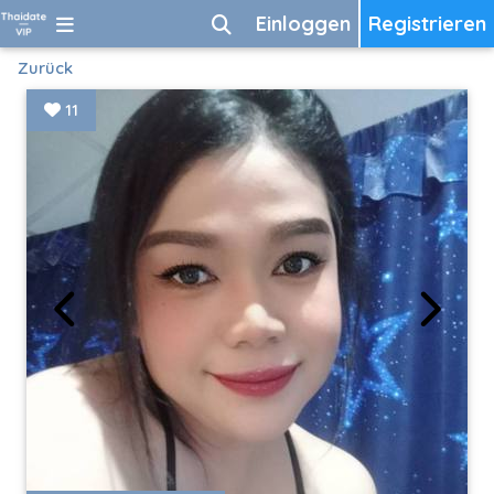
Einloggen
Registrieren
Zurück
11