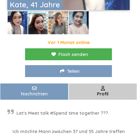
Kate, 41 Jahre
Vor 1 Monat online
Flash senden
Teilen
Nachrichten
Profil
Let's Meet talk #Spend time together ???
Ich möchte Mann zwischen 37 und 55 Jahre treffen