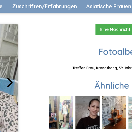
e
Zuschriften/Erfahrungen
Asiatische Frauen
Eine Nachricht
Fotoalb
Treffen Frau, Krongthong, 39 Jahr
Ähnliche 