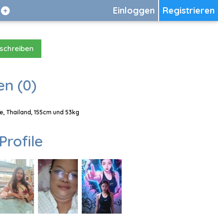
Einloggen
Registrieren
 schreiben
en (0)
e, Thailand, 155cm und 53kg
Profile