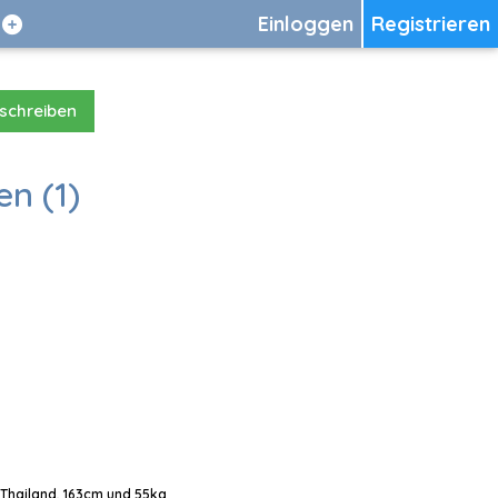
Einloggen
Registrieren
 schreiben
en (1)
, Thailand, 163cm und 55kg