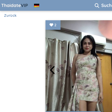
Such
Zurück
2