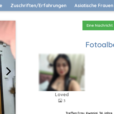
e
Zuschriften/Erfahrungen
Asiatische Frauen
Eine Nachricht
Fotoalb
Loved
3
Treffen Frau, Kwanjai, 34 Jahre