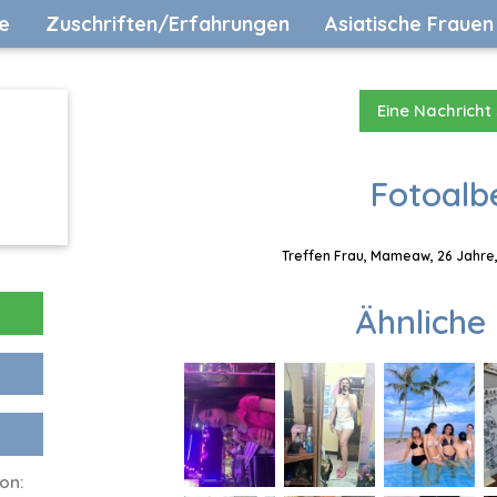
e
Zuschriften/Erfahrungen
Asiatische Frauen
Eine Nachricht
Fotoalb
Treffen Frau, Mameaw, 26 Jahre,
Ähnliche 
Con: