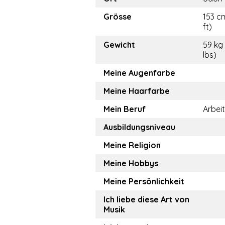
Grösse
153 c
ft)
Gewicht
59 kg
lbs)
Meine Augenfarbe
Meine Haarfarbe
Mein Beruf
Arbeit
Ausbildungsniveau
Meine Religion
Meine Hobbys
Meine Persönlichkeit
Ich liebe diese Art von
Musik