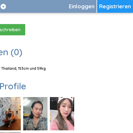
Einloggen
Registrieren
 schreiben
en (0)
 Thailand, 153cm und 59kg
Profile