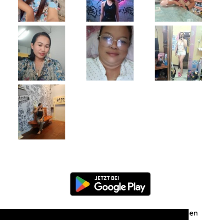
Information
Über uns
Zuschriften/Erfahrungen