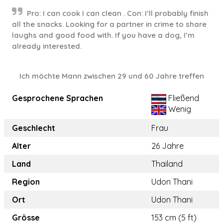
Pro: I can cook I can clean . Con: I’ll probably finish
all the snacks. Looking for a partner in crime to share
laughs and good food with. If you have a dog, I’m
already interested.
Ich möchte Mann zwischen 29 und 60 Jahre treffen
Gesprochene Sprachen
Fließend
Wenig
Geschlecht
Frau
Alter
26 Jahre
Land
Thailand
Region
Udon Thani
Ort
Udon Thani
Grösse
153 cm (5 ft)