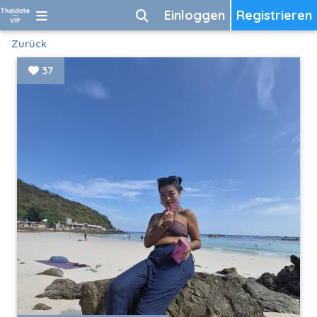
Einloggen
Registrieren
Zurück
37