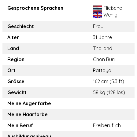
Gesprochene Sprachen
Fließend
Wenig
Geschlecht
Frau
Alter
31 Jahre
Land
Thailand
Region
Chon Buri
Ort
Pattaya
Grösse
162 cm (5.3 ft)
Gewicht
58 kg (128 lbs)
Meine Augenfarbe
Meine Haarfarbe
Mein Beruf
Freiberuflich
Ausbildungsniveau