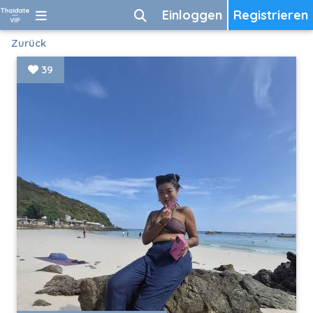
Einloggen
Registrieren
Zurück
39