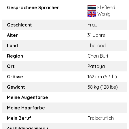
Gesprochene Sprachen
Fließend
Wenig
Geschlecht
Frau
Alter
31 Jahre
Land
Thailand
Region
Chon Buri
Ort
Pattaya
Grösse
162 cm (5.3 ft)
Gewicht
58 kg (128 lbs)
Meine Augenfarbe
Meine Haarfarbe
Mein Beruf
Freiberuflich
Ausbildungsniveau