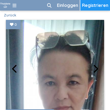
Einloggen
Registrieren
Zurück
0