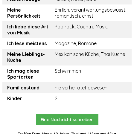
Meine
Ehrlich, verantwortungsbewusst,
Persönlichkeit
romantisch, ernst
Ich liebe diese Art
Pop rock, Country Music
von Musik
Ich lese meistens
Magazine, Romane
Meine Lieblings-
Mexikanische Küche, Thai Küche
Küche
Ich mag diese
Schwimmen
Sportarten
Familienstand
nie verheiratet gewesen
Kinder
2
Eine Nachricht schreiben
Treffen Frau, Mona, 60 Jahre, Thailand, 168cm und 59kg