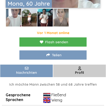
Mona, 60 Jahre
Vor 1 Monat online
Flash senden
Teilen
Nachrichten
Profil
Ich möchte Mann zwischen 58 und 68 Jahre treffen
Gesprochene
Fließend
Sprachen
Wenig