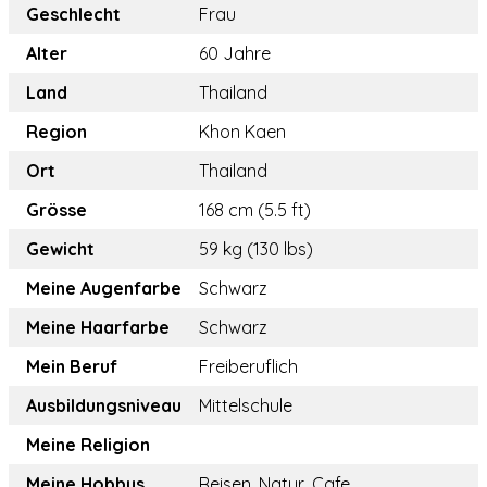
Geschlecht
Frau
Alter
60 Jahre
Land
Thailand
Region
Khon Kaen
Ort
Thailand
Grösse
168 cm (5.5 ft)
Gewicht
59 kg (130 lbs)
Meine Augenfarbe
Schwarz
Meine Haarfarbe
Schwarz
Mein Beruf
Freiberuflich
Ausbildungsniveau
Mittelschule
Meine Religion
Meine Hobbys
Reisen, Natur, Cafe