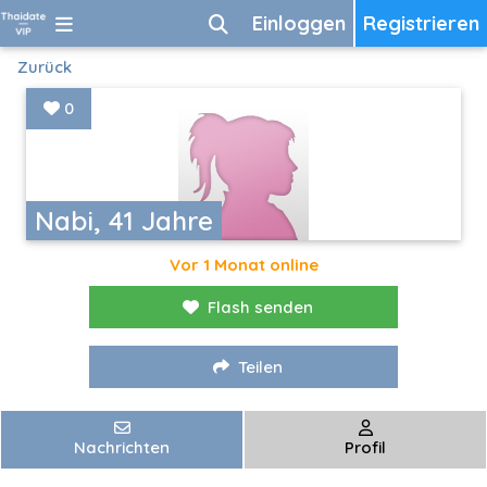
Einloggen
Registrieren
Zurück
0
Nabi, 41 Jahre
Vor 1 Monat online
Flash senden
Teilen
Nachrichten
Profil