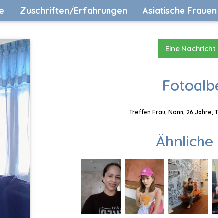
e
Zuschriften/Erfahrungen
Asiatische Frauen
Eine Nachricht
Fotoalb
Treffen Frau, Nann, 26 Jahre, 
Ähnliche 