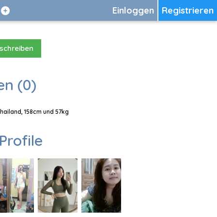
Einloggen
Registrieren
 schreiben
en (0)
Thailand, 158cm und 57kg
Profile