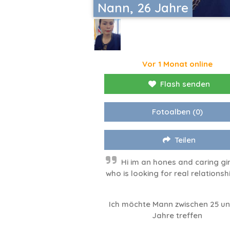
Nann, 26 Jahre
Vor 1 Monat online
Flash senden
Fotoalben
(0)
Teilen
Hi im an hones and caring gir
who is looking for real relationsh
Ich möchte Mann zwischen 25 un
Jahre treffen