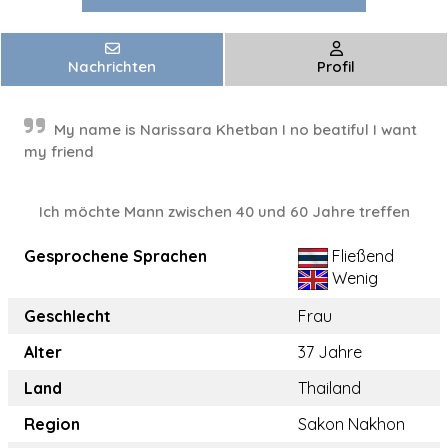
Nachrichten
Profil
My name is Narissara Khetban I no beatiful I want
my friend
Ich möchte Mann zwischen 40 und 60 Jahre treffen
Gesprochene Sprachen
Fließend
Wenig
Geschlecht
Frau
Alter
37 Jahre
Land
Thailand
Region
Sakon Nakhon