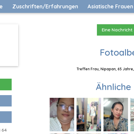
e
Zuschriften/Erfahrungen
Asiatische Frauen
Eine Nachricht
Fotoalb
Treffen Frau, Nipapan, 65 Jahre
Ähnliche 
i 64