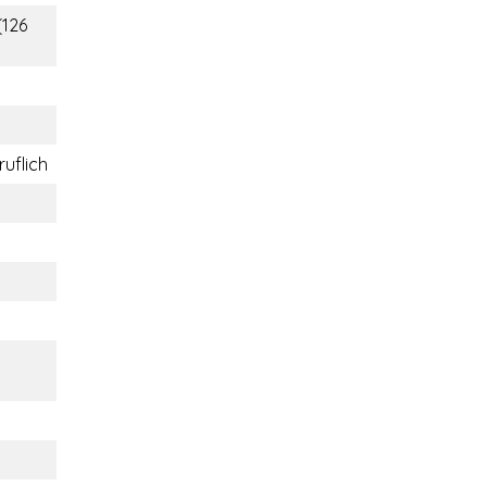
(126
ruflich