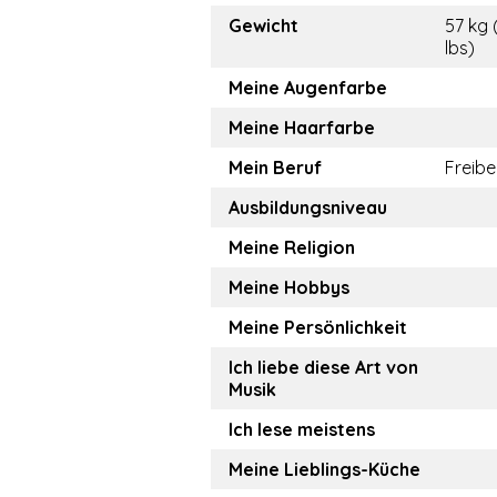
Gewicht
57 kg 
lbs)
Meine Augenfarbe
Meine Haarfarbe
Mein Beruf
Freibe
Ausbildungsniveau
Meine Religion
Meine Hobbys
Meine Persönlichkeit
Ich liebe diese Art von
Musik
Ich lese meistens
Meine Lieblings-Küche