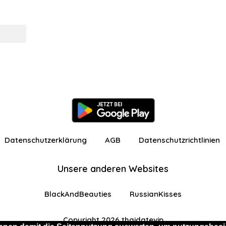
Datenschutzerklärung
AGB
Datenschutzrichtlinien
Unsere anderen Websites
BlackAndBeauties
RussianKisses
Copyright 2026 thaidatevip