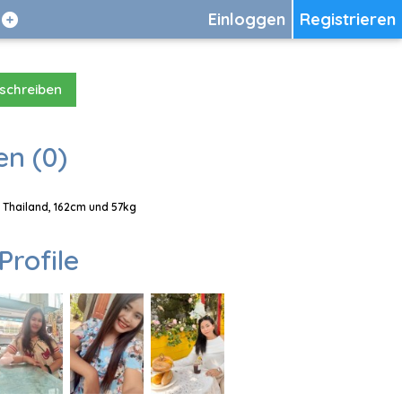
Einloggen
Registrieren
 schreiben
en (0)
, Thailand, 162cm und 57kg
Profile