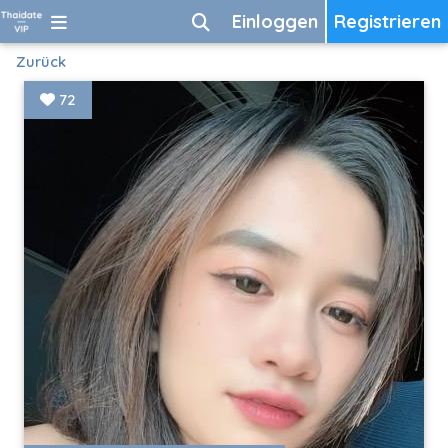
Einloggen
Registrieren
Zurück
72