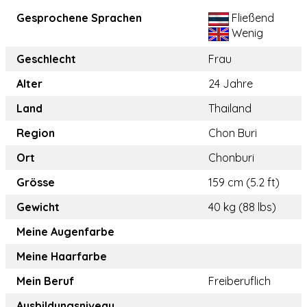
Gesprochene Sprachen
Fließend
Wenig
Geschlecht
Frau
Alter
24 Jahre
Land
Thailand
Region
Chon Buri
Ort
Chonburi
Grösse
159 cm (5.2 ft)
Gewicht
40 kg (88 lbs)
Meine Augenfarbe
Meine Haarfarbe
Mein Beruf
Freiberuflich
Ausbildungsniveau