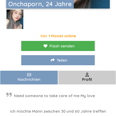
Onchaporn, 24 Jahre
Vor 1 Monat online
Flash senden
Teilen
Nachrichten
Profil
Need someone to take care of me My love
Ich möchte Mann zwischen 30 und 60 Jahre treffen