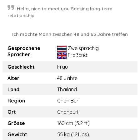
Hello, nice to meet you Seeking long term
relationship
Ich möchte Mann zwischen 48 und 65 Jahre treffen
Gesprochene
Zweisprachig
Sprachen
Fließend
Geschlecht
Frau
Alter
48 Jahre
Land
Thailand
Region
Chon Buri
Ort
Chonburi
Grösse
160 cm (5.2 ft)
Gewicht
55 kg (121 lbs)