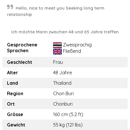
Hello, nice to meet you Seeking long term
relationship
Ich möchte Mann zwischen 48 und 65 Jahre treffen
Gesprochene
Zweisprachig
Sprachen
Fließend
Geschlecht
Frau
Alter
48 Jahre
Land
Thailand
Region
Chon Buri
Ort
Chonburi
Grösse
160 cm (5.2 ft)
Gewicht
55 kg (121 lbs)