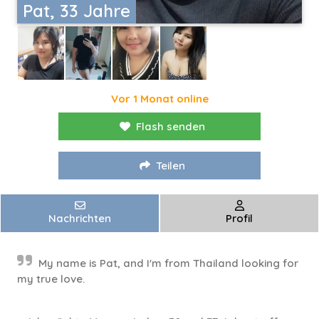
Pat, 33 Jahre
Vor 1 Monat online
Flash senden
Teilen
Nachrichten
Profil
My name is Pat, and I'm from Thailand looking for
my true love.