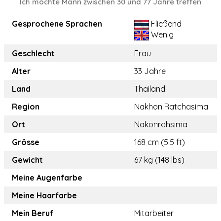
Ich möchte Mann zwischen 30 und 77 Jahre treffen
Gesprochene Sprachen
Fließend
Wenig
Geschlecht
Frau
Alter
33 Jahre
Land
Thailand
Region
Nakhon Ratchasima
Ort
Nakonrahsima
Grösse
168 cm (5.5 ft)
Gewicht
67 kg (148 lbs)
Meine Augenfarbe
Meine Haarfarbe
Mein Beruf
Mitarbeiter