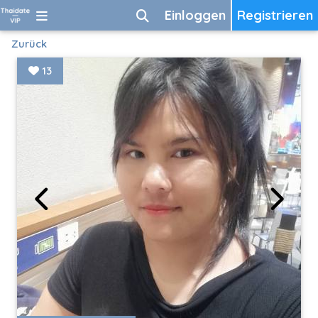
Einloggen
Registrieren
Zurück
13