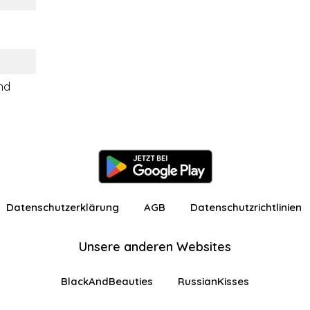
ind
Datenschutzerklärung
AGB
Datenschutzrichtlinien
Unsere anderen Websites
BlackAndBeauties
RussianKisses