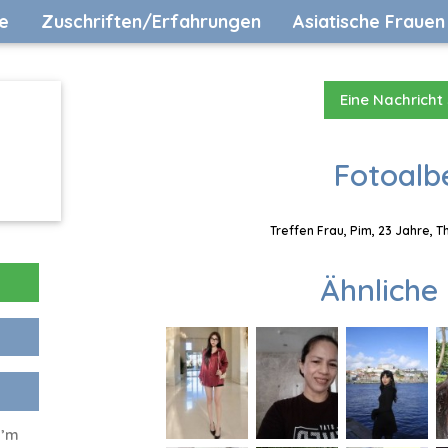
e
Zuschriften/Erfahrungen
Asiatische Frauen
Eine Nachricht
Fotoalb
Treffen Frau, Pim, 23 Jahre, 
Ähnliche 
I’m