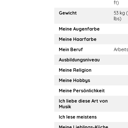
ft)
Gewicht
53 kg (
lbs)
Meine Augenfarbe
Meine Haarfarbe
Mein Beruf
Arbeit
Ausbildungsniveau
Meine Religion
Meine Hobbys
Meine Persönlichkeit
Ich liebe diese Art von
Musik
Ich lese meistens
Meine Lieblings-Küche