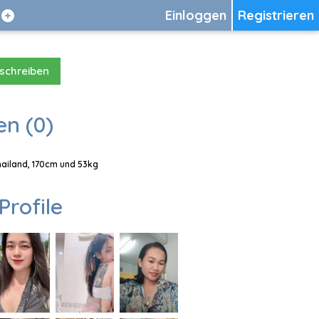
Einloggen
Registrieren
 schreiben
en (0)
Thailand, 170cm und 53kg
Profile