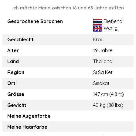
Ich möchte Mann zwischen 18 und 65 Jahre treffen
Gesprochene Sprachen
Fließend
Wenig
Geschlecht
Frau
Alter
19 Jahre
Land
Thailand
Region
Si Sa Ket
Ort
Sisakat
Grösse
147 cm (4.8 ft)
Gewicht
40 kg (88 lbs)
Meine Augenfarbe
Meine Haarfarbe