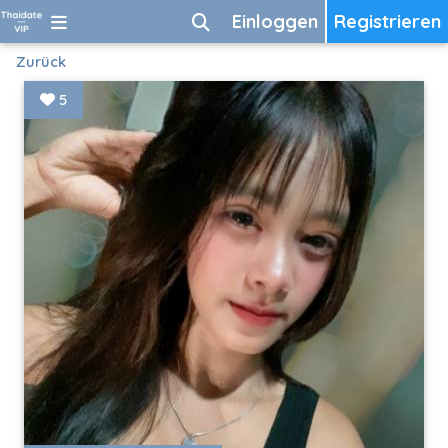
Einloggen
Registrieren
Zurück
5