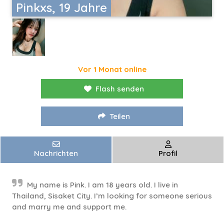
Pinkxs, 19 Jahre
Vor 1 Monat online
Flash senden
Teilen
Nachrichten
Profil
My name is Pink. I am 18 years old. I live in
Thailand, Sisaket City. I’m looking for someone serious
and marry me and support me.