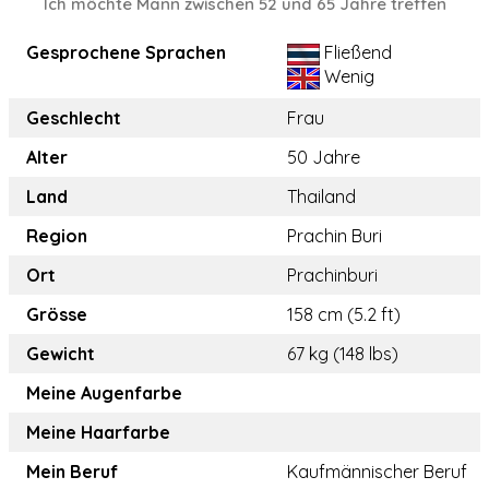
Ich möchte Mann zwischen 52 und 65 Jahre treffen
Gesprochene Sprachen
Fließend
Wenig
Geschlecht
Frau
Alter
50 Jahre
Land
Thailand
Region
Prachin Buri
Ort
Prachinburi
Grösse
158 cm (5.2 ft)
Gewicht
67 kg (148 lbs)
Meine Augenfarbe
Meine Haarfarbe
Mein Beruf
Kaufmännischer Beruf