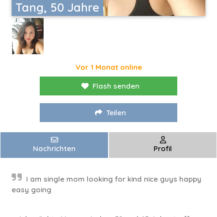
Tang, 50 Jahre
Vor 1 Monat online
Flash senden
Teilen
Nachrichten
Profil
I am single mom looking for kind nice guys happy
easy going