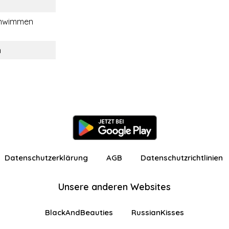
chwimmen
n
Datenschutzerklärung
AGB
Datenschutzrichtlinien
Unsere anderen Websites
BlackAndBeauties
RussianKisses