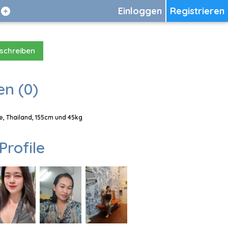
Einloggen
Registrieren
 schreiben
en (0)
e, Thailand, 155cm und 45kg
Profile