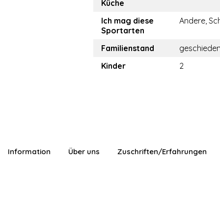
Küche
Ich mag diese
Andere, S
Sportarten
Familienstand
geschiede
Kinder
2
Information
Über uns
Zuschriften/Erfahrungen