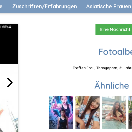
e
Zuschriften/Erfahrungen
Asiatische Frauen
Eine Nachricht
Fotoalb
Treffen Frau, Thanyaphat, 61 Jahr
Ähnliche 