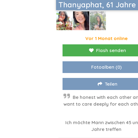
Thanyaphat, 61 Jahre
Vor 1 Monat online
Flash senden
Fotoalben
(0)
Teilen
Be honest with each other a
want to care deeply for each oth
Ich möchte Mann zwischen 45 un
Jahre treffen