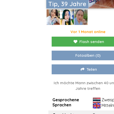
Tip, 39 Jahre
Vor 1 Monat online
Flash senden
Fotoalben
(0)
Teilen
Ich möchte Mann zwischen 40 u
Jahre treffen
Gesprochene
Zweisp
Sprachen
Mittel