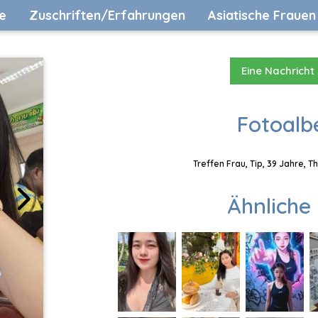
e
Zuschriften/Erfahrungen
Asiatische Frauen
Eine Nachricht
Fotoalb
Treffen Frau, Tip, 39 Jahre, 
Ähnliche 