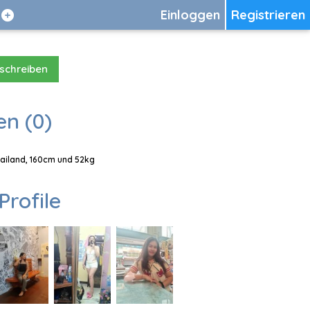
Einloggen
Registrieren
 schreiben
en (0)
Thailand, 160cm und 52kg
Profile