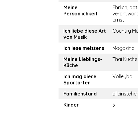
Meine
Ehrlich, opt
Persönlichkeit
verantwor
ernst
Ich liebe diese Art
Country Mu
von Musik
Ich lese meistens
Magazine
Meine Lieblings-
Thai Küche
Küche
Ich mag diese
Volleyball
Sportarten
Familienstand
alleinstehe
Kinder
3