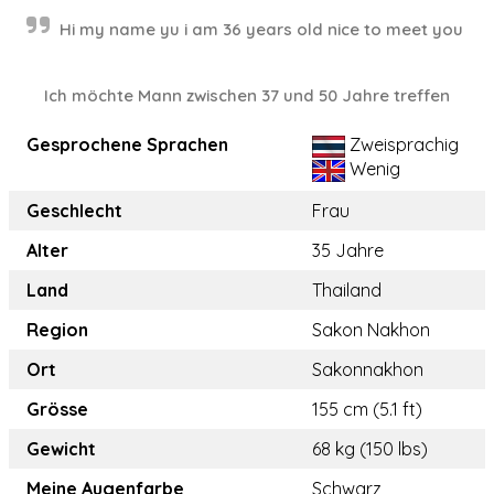
Hi my name yu i am 36 years old nice to meet you
Ich möchte Mann zwischen 37 und 50 Jahre treffen
Gesprochene Sprachen
Zweisprachig
Wenig
Geschlecht
Frau
Alter
35 Jahre
Land
Thailand
Region
Sakon Nakhon
Ort
Sakonnakhon
Grösse
155 cm (5.1 ft)
Gewicht
68 kg (150 lbs)
Meine Augenfarbe
Schwarz