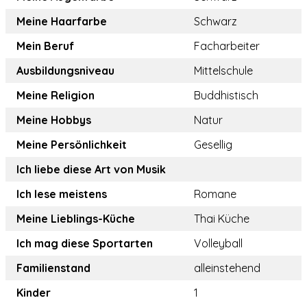
Meine Haarfarbe
Schwarz
Mein Beruf
Facharbeiter
Ausbildungsniveau
Mittelschule
Meine Religion
Buddhistisch
Meine Hobbys
Natur
Meine Persönlichkeit
Gesellig
Ich liebe diese Art von Musik
Ich lese meistens
Romane
Meine Lieblings-Küche
Thai Küche
Ich mag diese Sportarten
Volleyball
Familienstand
alleinstehend
Kinder
1