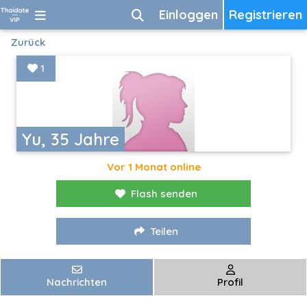
Einloggen
Registrieren
Zurück
1
Yu, 35 Jahre
Vor 1 Monat online
Flash senden
Teilen
Nachrichten
Profil