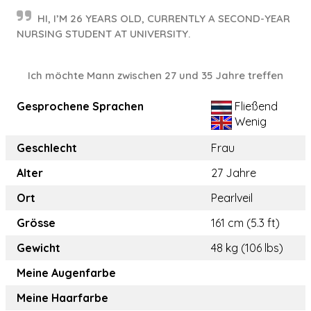
HI, I’M 26 YEARS OLD, CURRENTLY A SECOND-YEAR
NURSING STUDENT AT UNIVERSITY.
Ich möchte Mann zwischen 27 und 35 Jahre treffen
Gesprochene Sprachen
Fließend
Wenig
Geschlecht
Frau
Alter
27 Jahre
Ort
Pearlveil
Grösse
161 cm (5.3 ft)
Gewicht
48 kg (106 lbs)
Meine Augenfarbe
Meine Haarfarbe