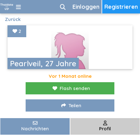
Einloggen
Registrieren
Zurück
2
Pearlveil, 27 Jahre
Vor 1 Monat online
Flash senden
Teilen
Nachrichten
Profil