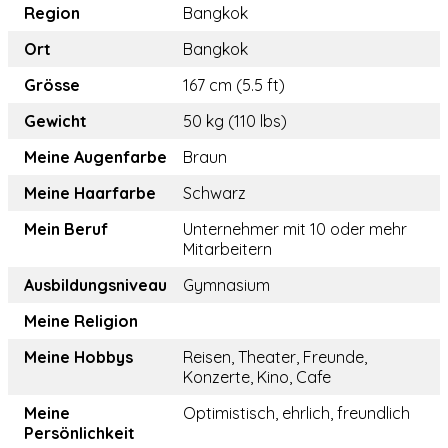
Region
Bangkok
Ort
Bangkok
Grösse
167 cm (5.5 ft)
Gewicht
50 kg (110 lbs)
Meine Augenfarbe
Braun
Meine Haarfarbe
Schwarz
Mein Beruf
Unternehmer mit 10 oder mehr
Mitarbeitern
Ausbildungsniveau
Gymnasium
Meine Religion
Meine Hobbys
Reisen, Theater, Freunde,
Konzerte, Kino, Cafe
Meine
Optimistisch, ehrlich, freundlich
Persönlichkeit