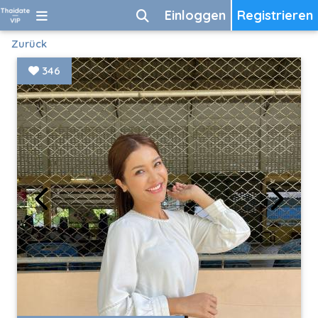
Einloggen
Registrieren
Zurück
346