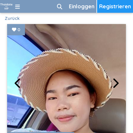
Einloggen
Registrieren
Zurück
0