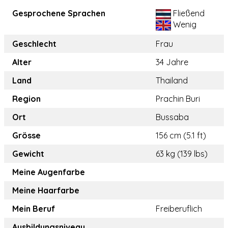
Gesprochene Sprachen
Fließend
Wenig
Geschlecht
Frau
Alter
34 Jahre
Land
Thailand
Region
Prachin Buri
Ort
Bussaba
Grösse
156 cm (5.1 ft)
Gewicht
63 kg (139 lbs)
Meine Augenfarbe
Meine Haarfarbe
Mein Beruf
Freiberuflich
Ausbildungsniveau