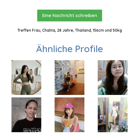
Eine Nachricht schreiben
Treffen Frau, Chalita, 28 Jahre, Thailand, 156cm und 50kg
Ähnliche Profile