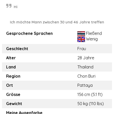
Hi
Ich möchte Mann zwischen 30 und 46 Jahre treffen
Gesprochene Sprachen
Fließend
Wenig
Geschlecht
Frau
Alter
28 Jahre
Land
Thailand
Region
Chon Buri
Ort
Pattaya
Grösse
156 cm (5.1 ft)
Gewicht
50 kg (110 lbs)
Meine Augenfarbe