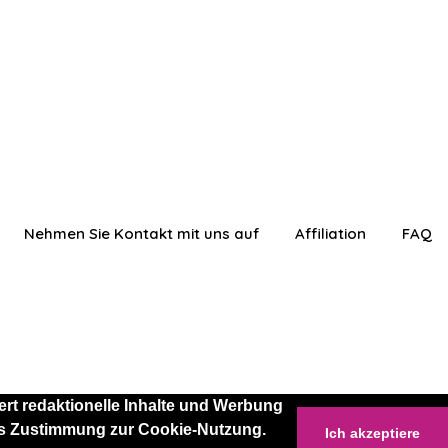
Nehmen Sie Kontakt mit uns auf
Affiliation
FAQ
rt redaktionelle Inhalte und Werbung
 als Zustimmung zur Cookie-Nutzung.
Ich akzeptiere
anmelden
Einloggen