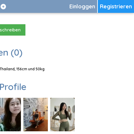
Einloggen
Registrieren
 schreiben
en (0)
, Thailand, 156cm und 50kg
Profile