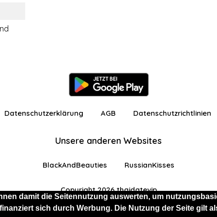
ind
Datenschutzerklärung
AGB
Datenschutzrichtlinien
Unsere anderen Websites
BlackAndBeauties
RussianKisses
Copyright 2026 thaidatevip
nnen damit die Seitennutzung auswerten, um nutzungsbasie
 finanziert sich durch Werbung. Die Nutzung der Seite gilt
 eingeschränkten Funktionen angemeldet
Kostenlos 