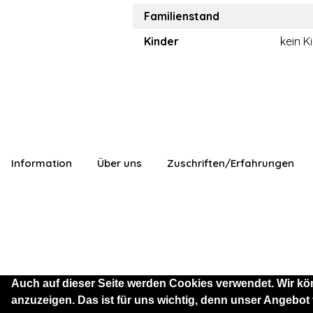
Familienstand
Kinder
kein K
Information
Über uns
Zuschriften/Erfahrungen
Auch auf dieser Seite werden Cookies verwendet. Wir kö
anzuzeigen. Das ist für uns wichtig, denn unser Angebot
Sie sind als Besucher mit