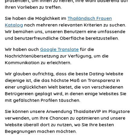
präsentiert, um Ihnen zu helfen, Ihre Wahl basierend auf
Ihren Vorlieben zu treffen.
Sie haben die Möglichkeit im
Thailändisch Frauen
Katalog
nach mehreren relevanten Kriterien zu suchen.
Wir bemühen uns, unseren Benutzern eine umfassende
und benutzerfreundliche Oberfläche bereitzustellen.
Wir haben auch
Google Translate
für die
Nachrichtenübersetzung zur Verfügung, um die
Kommunikation zu erleichtern.
Wir glauben aufrichtig, dass die beste Dating-Website
diejenige ist, die das höchste Maß an Transparenz in
einer unglücklichen Welt bietet, die von verschiedenen
Betrügereien geplagt wird, in denen einige Websites Sie
mit gefälschten Profilen täuschen.
Sie können unsere Anwendung ThaidaiteVIP im Playstore
verwenden, um Ihre Chancen zu optimieren und unsere
Website überall dort zu nutzen, wo Sie Ihre besten
Begegnungen machen möchten.