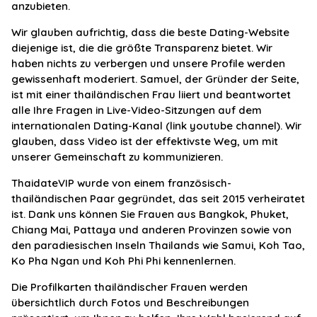
anzubieten.
Wir glauben aufrichtig, dass die beste Dating-Website
diejenige ist, die die größte Transparenz bietet. Wir
haben nichts zu verbergen und unsere Profile werden
gewissenhaft moderiert. Samuel, der Gründer der Seite,
ist mit einer thailändischen Frau liiert und beantwortet
alle Ihre Fragen in Live-Video-Sitzungen auf dem
internationalen Dating-Kanal (link youtube channel). Wir
glauben, dass Video ist der effektivste Weg, um mit
unserer Gemeinschaft zu kommunizieren.
ThaidateVIP wurde von einem französisch-
thailändischen Paar gegründet, das seit 2015 verheiratet
ist. Dank uns können Sie Frauen aus Bangkok, Phuket,
Chiang Mai, Pattaya und anderen Provinzen sowie von
den paradiesischen Inseln Thailands wie Samui, Koh Tao,
Ko Pha Ngan und Koh Phi Phi kennenlernen.
Die Profilkarten thailändischer Frauen werden
übersichtlich durch Fotos und Beschreibungen