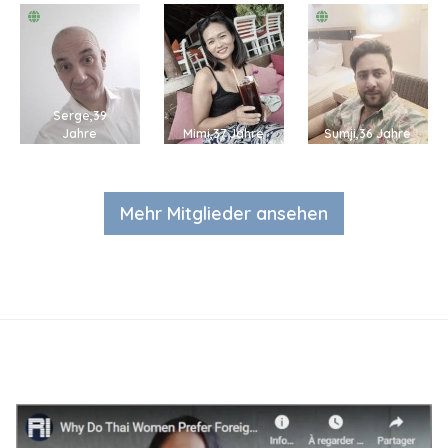
Serge,39
Jahre
Mimi,37 Jahre
Sumji,36 Jahre
Mehr Mitglieder ansehen