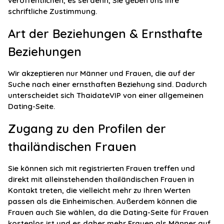
veröffentlichen, es sei denn, Sie geben uns Ihre
schriftliche Zustimmung.
Art der Beziehungen & Ernsthafte
Beziehungen
Wir akzeptieren nur Männer und Frauen, die auf der
Suche nach einer ernsthaften Beziehung sind. Dadurch
unterscheidet sich ThaidateVIP von einer allgemeinen
Dating-Seite.
Zugang zu den Profilen der
thailändischen Frauen
Sie können sich mit registrierten Frauen treffen und
direkt mit alleinstehenden thailändischen Frauen in
Kontakt treten, die vielleicht mehr zu Ihren Werten
passen als die Einheimischen. Außerdem können die
Frauen auch Sie wählen, da die Dating-Seite für Frauen
kostenlos ist und es daher mehr Frauen als Männer auf