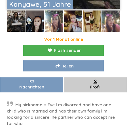
Kanyawe, 51 Jahre
Vor 1 Monat online
Flash senden
Teilen
Nachrichten
Profil
My nickname is Eve l m divorced and have one
child who is married and has their own family.l m
looking for a sincere life partner who can accept me
for who