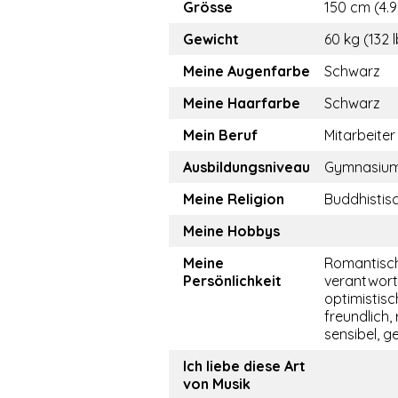
Grösse
150 cm (4.9
Gewicht
60 kg (132 
Meine Augenfarbe
Schwarz
Meine Haarfarbe
Schwarz
Mein Beruf
Mitarbeiter
Ausbildungsniveau
Gymnasiu
Meine Religion
Buddhistis
Meine Hobbys
Meine
Romantisch
Persönlichkeit
verantwor
optimistisch
freundlich, 
sensibel, ge
Ich liebe diese Art
von Musik