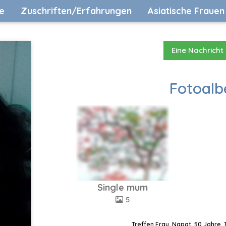
e
Zuschriften/Erfahrungen
Asiatische Frauen
Eine Nachricht
Fotoalb
Single mum
5
Treffen Frau, Napat, 50 Jahre,