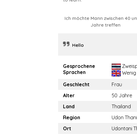
Ich möchte Mann zwischen 40 un
Jahre treffen
Hello
Gesprochene
Zweisp
Sprachen
Wenig
Geschlecht
Frau
Alter
50 Jahre
Land
Thailand
Region
Udon Thani
Ort
Udontani T