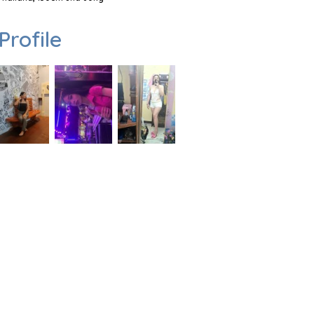
Profile