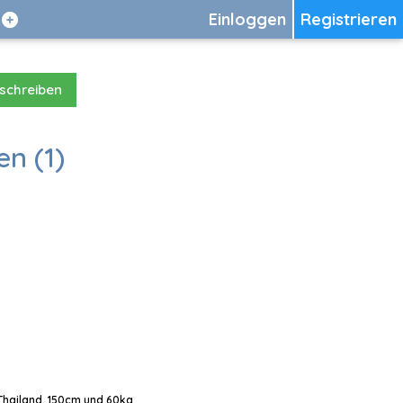
Einloggen
Registrieren
 schreiben
en (1)
 Thailand, 150cm und 60kg