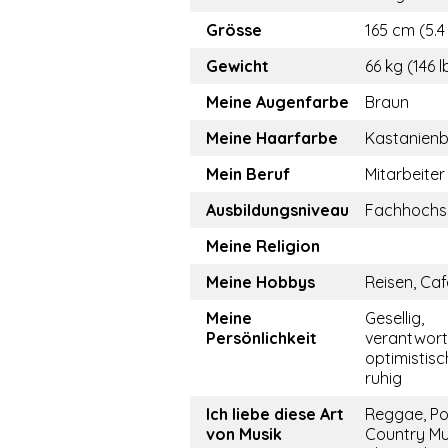
Grösse
165 cm (5.4 
Gewicht
66 kg (146 l
Meine Augenfarbe
Braun
Meine Haarfarbe
Kastanien
Mein Beruf
Mitarbeiter
Ausbildungsniveau
Fachhochs
Meine Religion
Meine Hobbys
Reisen, Caf
Meine
Gesellig,
Persönlichkeit
verantwor
optimistisch
ruhig
Ich liebe diese Art
Reggae, Po
von Musik
Country Mu