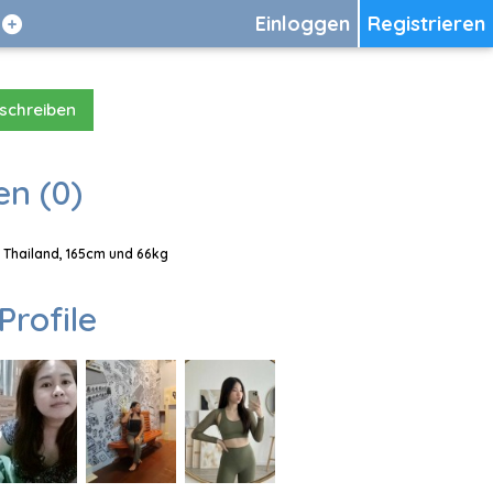
Einloggen
Registrieren
 schreiben
en (0)
, Thailand, 165cm und 66kg
Profile