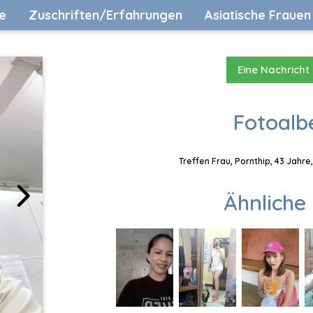
e
Zuschriften/Erfahrungen
Asiatische Frauen
Eine Nachricht
Fotoalb
Treffen Frau, Pornthip, 43 Jahre
Ähnliche 