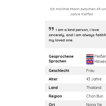
Ich möchte Mann zwischen 45 un
Jahre treffen
I am a kind person, I love
sincerely, and I am always faithf
my loved one.
Gesprochene
Fließe
Sprachen
Mittel
Geschlecht
Frau
Alter
43 Jahre
Land
Thailand
Region
Chon Buri
Ort
Nong Yai