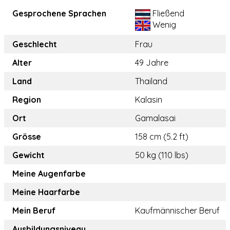
Gesprochene Sprachen
Fließend
Wenig
Geschlecht
Frau
Alter
49 Jahre
Land
Thailand
Region
Kalasin
Ort
Gamalasai
Grösse
158 cm (5.2 ft)
Gewicht
50 kg (110 lbs)
Meine Augenfarbe
Meine Haarfarbe
Mein Beruf
Kaufmännischer Beruf
Ausbildungsniveau