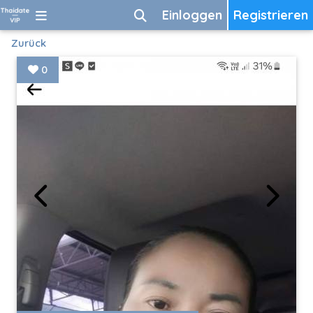
Einloggen
Registrieren
Zurück
0