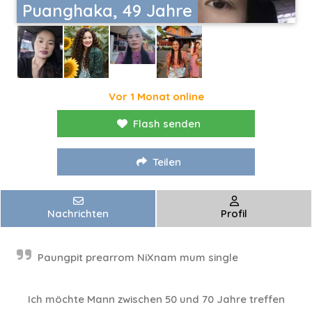
Puanghaka, 49 Jahre
Vor 1 Monat online
Flash senden
Teilen
Nachrichten
Profil
Paungpit prearrom NiXnam mum single
Ich möchte Mann zwischen 50 und 70 Jahre treffen